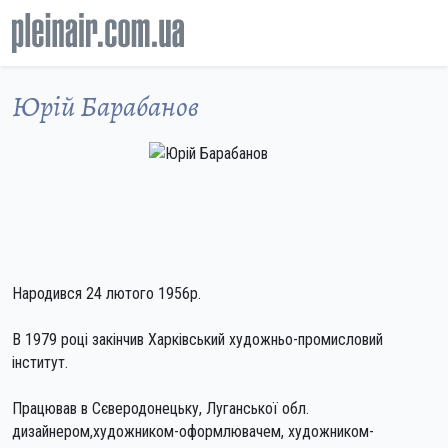
Юрій Барабанов
Народився 24 лютого 1956р.
В 1979 році закінчив Харківський художньо-промисловий
інститут.
Працював в Сєверодонецьку, Луганської обл.
дизайнером,художником-оформлювачем, художником-