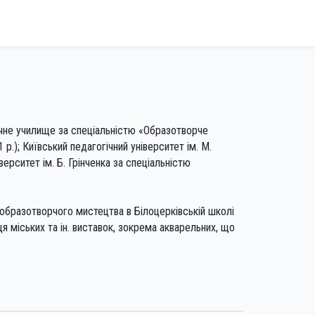
гічне училище за спеціальністю «Образотворче
.); Київський педагогічний університет ім. М.
ерситет ім. Б. Грінченка за спеціальністю
образотворчого мистецтва в Білоцерківській школі
я міських та ін. виставок, зокрема акварельних, що