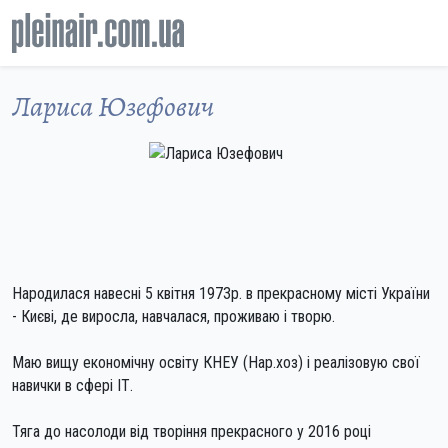
Лариса Юзефович
Народилася навесні 5 квітня 1973р. в прекрасному місті України
- Києві, де виросла, навчалася, проживаю і творю.
Маю вищу економічну освіту КНЕУ (Нар.хоз) і реалізовую свої
навички в сфері ІТ.
Тяга до насолоди від творіння прекрасного у 2016 році