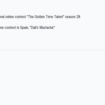
ional online contest "The Golden Time Talent" season 28.
ine contest in Spain, "Dali’s Mustache"