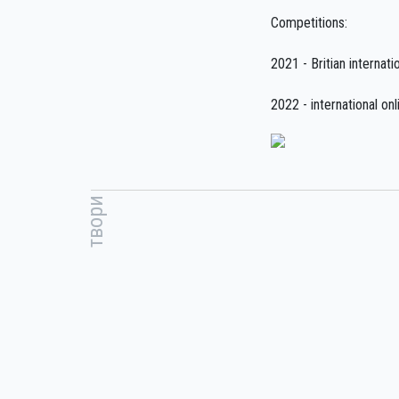
Competitions:
2021 - Britian internat
2022 - international onl
твори