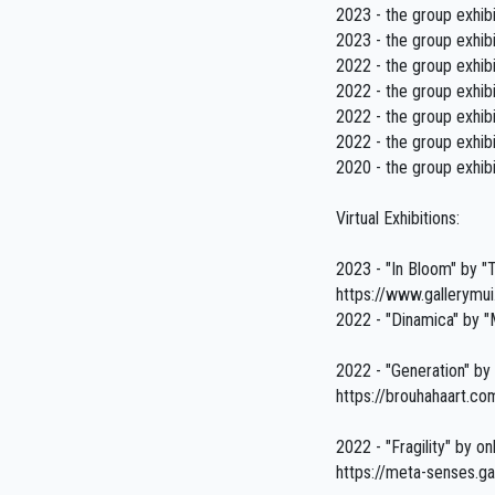
2023 - the group exhibi
2023 - the group exhibit
2022 - the group exhibi
2022 - the group exhibi
2022 - the group exhibi
2022 - the group exhibi
2020 - the group exhibit
Virtual Exhibitions:
2023 - "In Bloom" by "
https://www.gallerymu
2022 - "Dinamica" by "M
2022 - "Generation" by 
https://brouhahaart.c
2022 - "Fragility" by o
https://meta-senses.gall