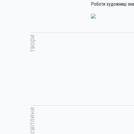
Роботи художниці знах
твори
світлини