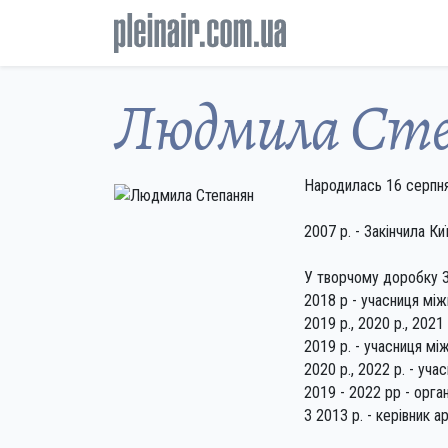
Людмила Ст
Народилась 16 серпня
2007 р. - Закінчила К
У творчому доробку 3 
2018 р - учасниця міжн
2019 р., 2020 p., 2021
2019 р. - учасниця м
2020 р., 2022 р. - уча
2019 - 2022 рр - орга
З 2013 р. - керівник а