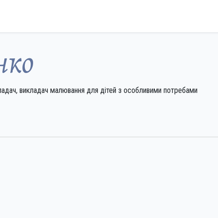
нко
ладач, викладач малювання для дітей з особливими потребами