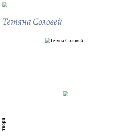
Тетяна Соловей
твори