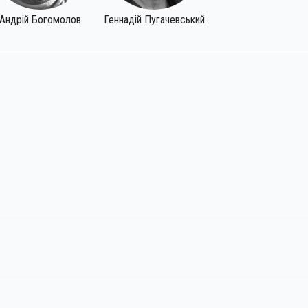
Андрій Богомолов
Геннадій Пугачевський